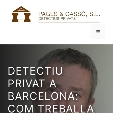
Vés
al
contingut
Menú
DETECTIU
PRIVAT A
BARCELONA:
COM TREBALLA